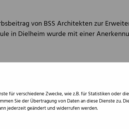
sbeitrag von BSS Architekten zur Erweite
ule in Dielheim wurde mit einer Anerkenn
N
te für verschiedene Zwecke, wie z.B. für Statistiken oder di
immen Sie der Übertragung von Daten an diese Dienste zu. Di
kann jederzeit geändert und widerrufen werden.