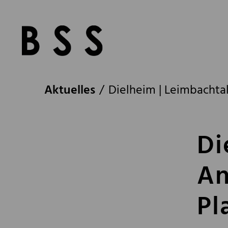
Aktuelles
Dielheim | Leimbacht
Di
An
Pl