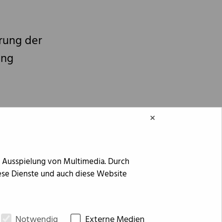
rung der
ung
×
e Ausspielung von Multimedia. Durch
ese Dienste und auch diese Website
Notwendig
Externe Medien